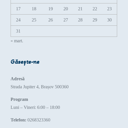
17
18
19
20
21
22
23
24
25
26
27
28
29
30
31
« mart.
Găsește-ne
Adresă
Strada Jupiter 4, Brașov 500360
Program
Luni – Vineri: 6:00 – 18:00
Telefon:
0268323360