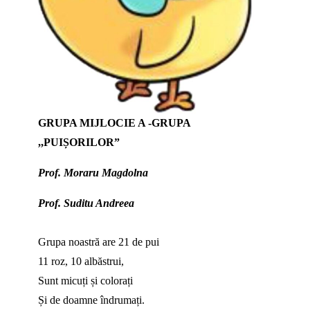
GRUPA MIJLOCIE A -GRUPA
,,PUIȘORILOR”
Prof.
Moraru Magdolna
Prof.
Suditu Andreea
Grupa noastră are 21 de pui
11 roz, 10 albăstrui,
Sunt micuți și colorați
Și de doamne îndrumați.