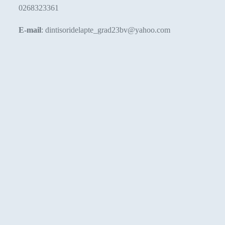
0268323361
E-mail
: dintisoridelapte_grad23bv@yahoo.com