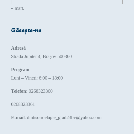
« mart.
Găsește-ne
Adresă
Strada Jupiter 4, Brașov 500360
Program
Luni – Vineri: 6:00 – 18:00
Telefon:
0268323360
0268323361
E-mail
: dintisoridelapte_grad23bv@yahoo.com