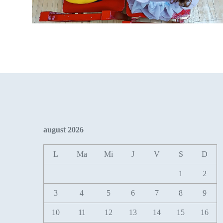
august 2026
L
Ma
Mi
J
V
S
D
1
2
3
4
5
6
7
8
9
10
11
12
13
14
15
16