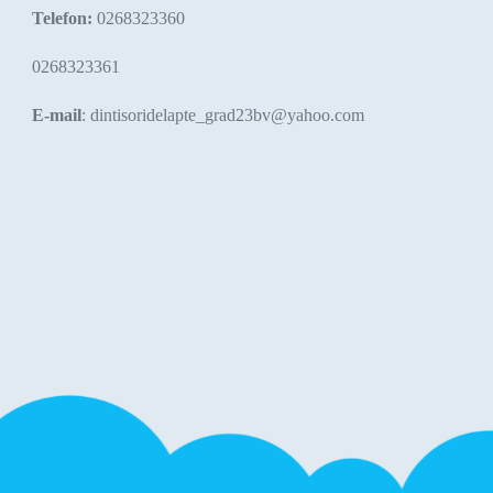
Telefon:
0268323360
0268323361
E-mail
: dintisoridelapte_grad23bv@yahoo.com