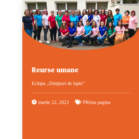
Reurse umane
Echipa ,,Dințișori de lapte”
martie 22, 2023
PRima pagina