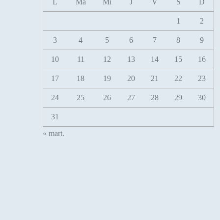
L
Ma
Mi
J
V
S
D
1
2
3
4
5
6
7
8
9
10
11
12
13
14
15
16
17
18
19
20
21
22
23
24
25
26
27
28
29
30
31
« mart.