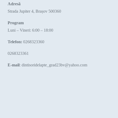
Adresă
Strada Jupiter 4, Brașov 500360
Program
Luni – Vineri: 6:00 – 18:00
Telefon:
0268323360
0268323361
E-mail
: dintisoridelapte_grad23bv@yahoo.com