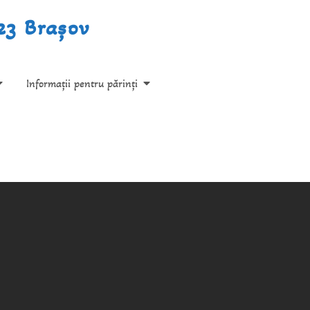
.23 Brașov
Informații pentru părinți