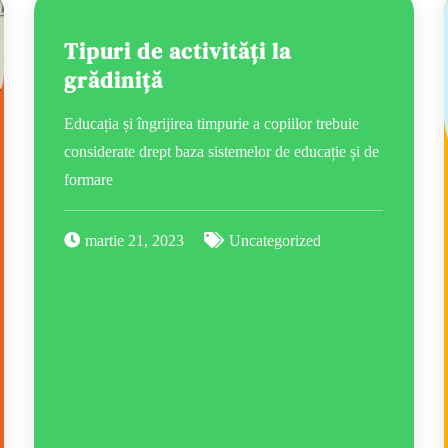
Tipuri de activități la
grădiniță
Educația și îngrijirea timpurie a copiilor trebuie
considerate drept baza sistemelor de educație și de
formare
martie 21, 2023
Uncategorized