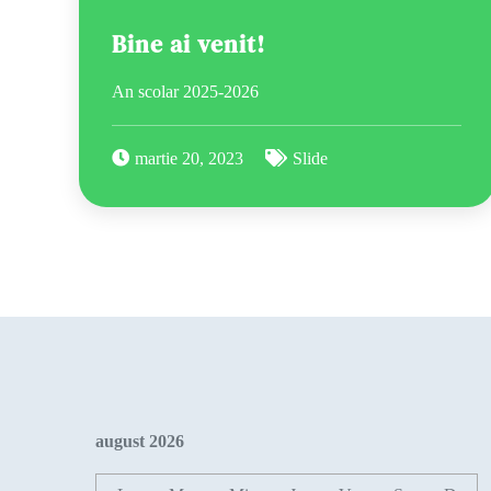
Bine ai venit!
An scolar 2025-2026
martie 20, 2023
Slide
august 2026